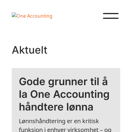
Hopp til innhold
Aktuelt
Gode grunner til å
la One Accounting
håndtere lønna
Lønnshåndtering er en kritisk
funksjon i enhver virksomhet – og