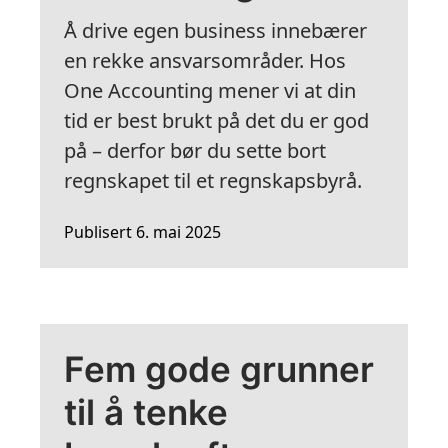
Å drive egen business innebærer
en rekke ansvarsområder. Hos
One Accounting mener vi at din
tid er best brukt på det du er god
på – derfor bør du sette bort
regnskapet til et regnskapsbyrå.
Publisert 6. mai 2025
Fem gode grunner
til å tenke