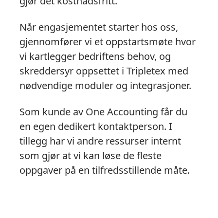
gjør det kostnadsfritt.
Når engasjementet starter hos oss,
gjennomfører vi et oppstartsmøte hvor
vi kartlegger bedriftens behov, og
skreddersyr oppsettet i Tripletex med
nødvendige moduler og integrasjoner.
Som kunde av One Accounting får du
en egen dedikert kontaktperson. I
tillegg har vi andre ressurser internt
som gjør at vi kan løse de fleste
oppgaver på en tilfredsstillende måte.