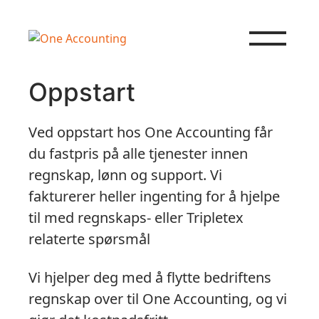
Hopp til innhold
Oppstart
Ved oppstart hos One Accounting får
du fastpris på alle tjenester innen
regnskap, lønn og support. Vi
fakturerer heller ingenting for å hjelpe
til med regnskaps- eller Tripletex
relaterte spørsmål
Vi hjelper deg med å flytte bedriftens
regnskap over til One Accounting, og vi