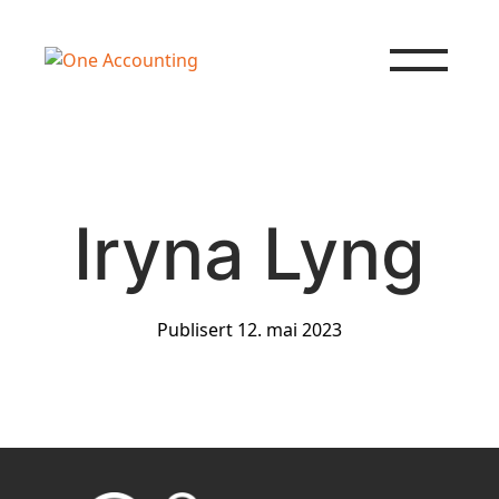
Hopp til innhold
Iryna Lyng
Publisert 12. mai 2023