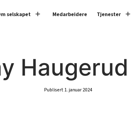
m selskapet
Medarbeidere
Tjenester
y Haugerud 
Publisert 1. januar 2024